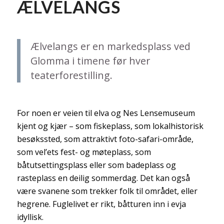
ÆLVELANGS
Ælvelangs er en markedsplass ved
Glomma i timene før hver
teaterforestilling.
For noen er veien til elva og Nes Lensemuseum
kjent og kjær – som fiskeplass, som lokalhistorisk
besøkssted, som attraktivt foto-safari-område,
som vel’ets fest- og møteplass, som
båtutsettingsplass eller som badeplass og
rasteplass en deilig sommerdag. Det kan også
være svanene som trekker folk til området, eller
hegrene. Fuglelivet er rikt, båtturen inn i evja
idyllisk.