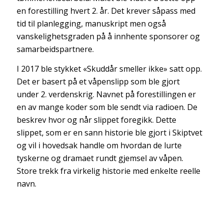
en forestilling hvert 2. år. Det krever såpass med
tid til planlegging, manuskript men også
vanskelighetsgraden på å innhente sponsorer og
samarbeidspartnere.
I 2017 ble stykket «Skuddår smeller ikke» satt opp.
Det er basert på et våpenslipp som ble gjort
under 2. verdenskrig. Navnet på forestillingen er
en av mange koder som ble sendt via radioen. De
beskrev hvor og når slippet foregikk. Dette
slippet, som er en sann historie ble gjort i Skiptvet
og vil i hovedsak handle om hvordan de lurte
tyskerne og dramaet rundt gjemsel av våpen.
Store trekk fra virkelig historie med enkelte reelle
navn.