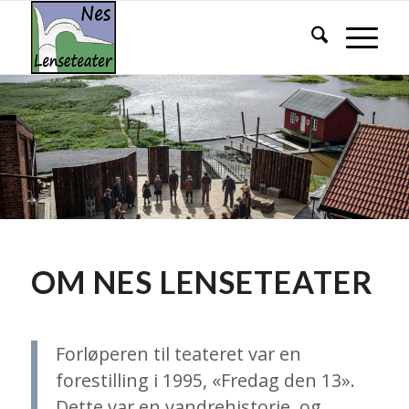
OM NES LENSETEATER
Forløperen til teateret var en
forestilling i 1995, «Fredag den 13».
Dette var en vandrehistorie, og