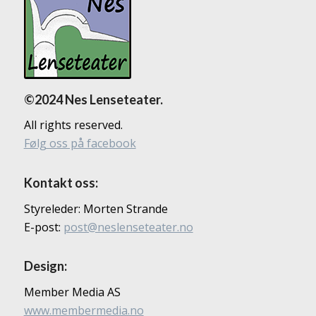
©2024 Nes Lenseteater.
All rights reserved.
Følg oss på facebook
Kontakt oss:
Styreleder: Morten Strande
E-post:
post@neslenseteater.no
Design:
Member Media AS
www.membermedia.no