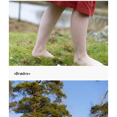
«Brødre»