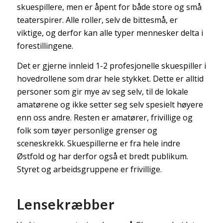
skuespillere, men er åpent for både store og små
teaterspirer. Alle roller, selv de bittesmå, er
viktige, og derfor kan alle typer mennesker delta i
forestillingene.
Det er gjerne innleid 1-2 profesjonelle skuespiller i
hovedrollene som drar hele stykket. Dette er alltid
personer som gir mye av seg selv, til de lokale
amatørene og ikke setter seg selv spesielt høyere
enn oss andre. Resten er amatører, frivillige og
folk som tøyer personlige grenser og
sceneskrekk. Skuespillerne er fra hele indre
Østfold og har derfor også et bredt publikum.
Styret og arbeidsgruppene er frivillige.
Lensekræbber