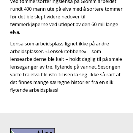
Ved tømmersorteringslensa på Glomm arbeidet
rundt 400 mann ute på elva med å sortere tømmer
før det ble slept videre nedover til
tømmerkjøperne ved utløpet av den 60 mil lange
elva.
Lensa som arbeidsplass lignet ikke på andre
arbeidsplasser. «Lensekræbbene» – som
lensearbeiderne ble kalt – holdt daglig til på smale
lenseganger av tre, flytende på vannet. Sesongen
varte fra elva ble isfri til isen la seg. Ikke så rart at
det finnes mange særegne historier fra en slik
flytende arbeidsplass!